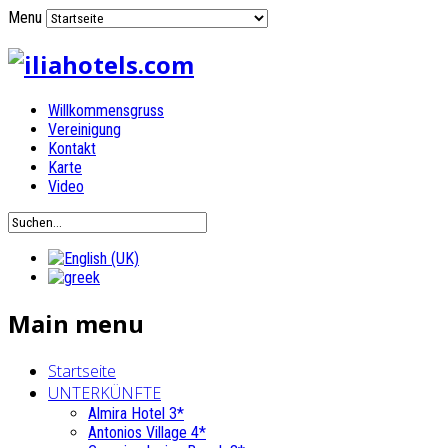
Menu
Willkommensgruss
Vereinigung
Kontakt
Karte
Video
Main menu
Startseite
UNTERKÜNFTE
Almira Hotel 3*
Antonios Village 4*