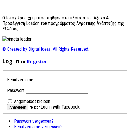
O Ιστοχώρος χρηματοδοτήθηκε στα πλαίσια του Άξονα 4
Προσέγγιση Leader, του προγράμματος Αγροτικής Ανάπτυξης της
Ελλάδας
© Created by Digital Ideas. All Rights Reserved.
Log In
or
Register
Benutzername
Passwort
Angemeldet bleiben
Log in with Facebook
fb icon
Passwort vergessen?
Benutzername vergessen?