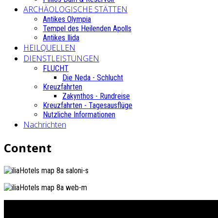
ARCHÄOLOGISCHE STÄTTEN
Antikes Olympia
Tempel des Heilenden Apolls
Antikes Ilida
HEILQUELLEN
DIENSTLEISTUNGEN
FLUCHT
Die Neda - Schlucht
Kreuzfahrten
Zakynthos - Rundreise
Kreuzfahrten - Tagesausflüge
Nutzliche Informationen
Nachrichten
Content