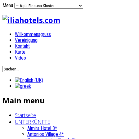
Menu
Willkommensgruss
Vereinigung
Kontakt
Karte
Video
Main menu
Startseite
UNTERKÜNFTE
Almira Hotel 3*
Antonios Village 4*