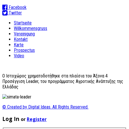
Facebook
Twitter
Startseite
Willkommensgruss
Vereinigung
Kontakt
Karte
Prospectus
Video
O Ιστοχώρος χρηματοδοτήθηκε στα πλαίσια του Άξονα 4
Προσέγγιση Leader, του προγράμματος Αγροτικής Ανάπτυξης της
Ελλάδας
© Created by Digital Ideas. All Rights Reserved.
Log In
or
Register