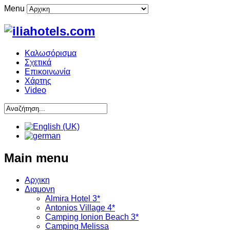
Menu
Καλωσόρισμα
Σχετικά
Επικοινωνία
Χάρτης
Video
Main menu
Αρχικη
Διαμονη
Almira Hotel 3*
Antonios Village 4*
Camping Ionion Beach 3*
Camping Melissa