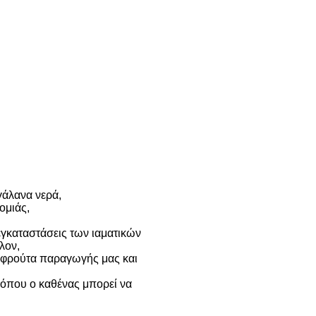
γάλανα νερά,
ομιάς,
εγκαταστάσεις των ιαματικών
λον,
ι φρούτα παραγωγής μας και
 όπου ο καθένας μπορεί να