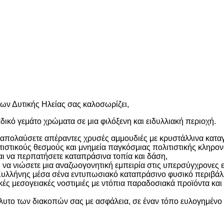
ν Δυτικής Ηλείας σας καλοσωρίζει,
δικό γεμάτο χρώματα σε μια φιλόξενη και ειδυλλιακή περιοχή.
 απολαύσετε απέραντες χρυσές αμμουδιές με κρυστάλλινα κατα
τιστικούς θεσμούς και μνημεία παγκόσμιας πολιτιστικής κληρον
αι να περπατήσετε καταπράσινα τοπία και δάση,
 να νιώσετε μια αναζωογονητική εμπειρία στις υπερσύγχρονες 
λλήνης μέσα σένα εντυπωσιακό καταπράσινο φυσικό περιβάλ
ικές μεσογειακές νοστιμιές με ντόπια παραδοσιακά προϊόντα κα
όλυτο των διακοπών σας με ασφάλεια, σε έναν τόπο ευλογημένο