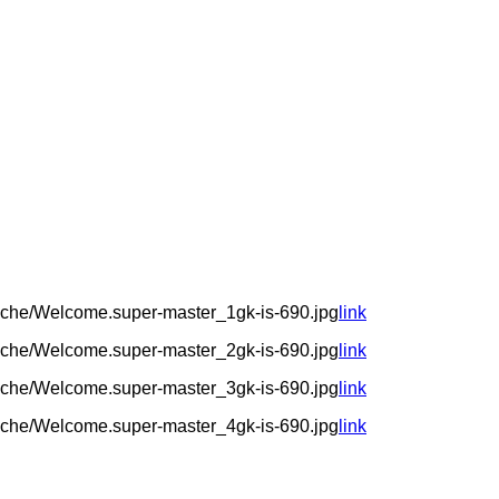
ache/Welcome.super-master_1gk-is-690.jpg
link
ache/Welcome.super-master_2gk-is-690.jpg
link
ache/Welcome.super-master_3gk-is-690.jpg
link
ache/Welcome.super-master_4gk-is-690.jpg
link