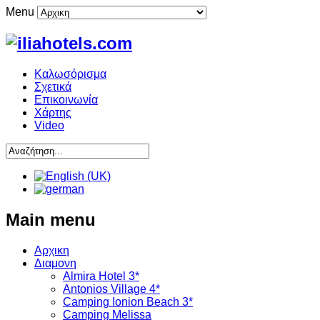
Menu
Καλωσόρισμα
Σχετικά
Επικοινωνία
Χάρτης
Video
Main menu
Αρχικη
Διαμονη
Almira Hotel 3*
Antonios Village 4*
Camping Ionion Beach 3*
Camping Melissa