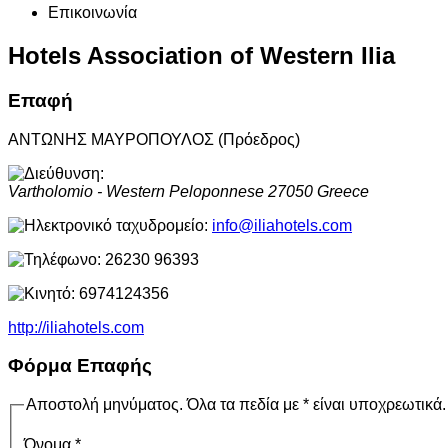
Επικοινωνία
Hotels Association of Western Ilia
Επαφή
ΑΝΤΩΝΗΣ ΜΑΥΡΟΠΟΥΛΟΣ (Πρόεδρος)
Vartholomio - Western Peloponnese
27050
Greece
info@iliahotels.com
26230 96393
6974124356
http://iliahotels.com
Φόρμα Επαφής
Αποστολή μηνύματος. Όλα τα πεδία με * είναι υποχρεωτικά.
Όνομα
*