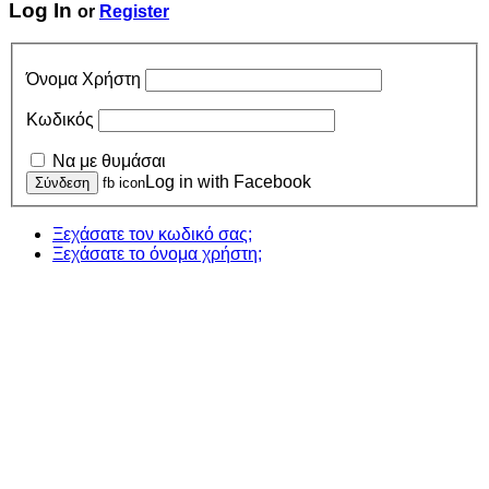
Log In
or
Register
Όνομα Χρήστη
Κωδικός
Να με θυμάσαι
Log in with Facebook
fb icon
Ξεχάσατε τον κωδικό σας;
Ξεχάσατε το όνομα χρήστη;