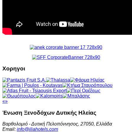
Χορηγοι
«
»
Ένωση Ξενοδόχων
Δυτικής Ηλείας
Βαρθολομιό - Δυτική Πελοπόννησος, 27050, Ελλάδα
Email:
info@iliahotels.com