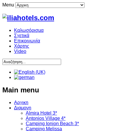
Menu
Καλωσόρισμα
Σχετικά
Επικοινωνία
Χάρτης
Video
Main menu
Αρχικη
Διαμονη
Almira Hotel 3*
Antonios Village 4*
Camping Ionion Beach 3*
Camping Melissa