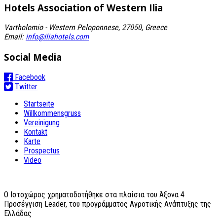
Hotels Association
of Western Ilia
Vartholomio - Western Peloponnese, 27050, Greece
Email:
info@iliahotels.com
Social Media
Facebook
Twitter
Startseite
Willkommensgruss
Vereinigung
Kontakt
Karte
Prospectus
Video
O Ιστοχώρος χρηματοδοτήθηκε στα πλαίσια του Άξονα 4
Προσέγγιση Leader, του προγράμματος Αγροτικής Ανάπτυξης της
Ελλάδας