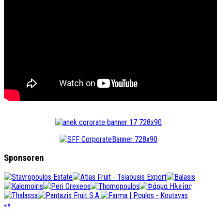
Sponsoren
«
»