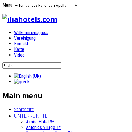
Menu
Willkommensgruss
Vereinigung
Kontakt
Karte
Video
Main menu
Startseite
UNTERKÜNFTE
Almira Hotel 3*
Antonios Village 4*