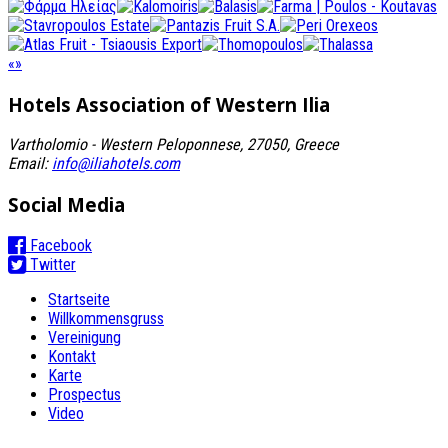
«
»
Hotels Association
of Western Ilia
Vartholomio - Western Peloponnese, 27050, Greece
Email:
info@iliahotels.com
Social Media
Facebook
Twitter
Startseite
Willkommensgruss
Vereinigung
Kontakt
Karte
Prospectus
Video