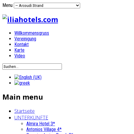
Menu
Willkommensgruss
Vereinigung
Kontakt
Karte
Video
Main menu
Startseite
UNTERKÜNFTE
Almira Hotel 3*
Antonios Village 4*