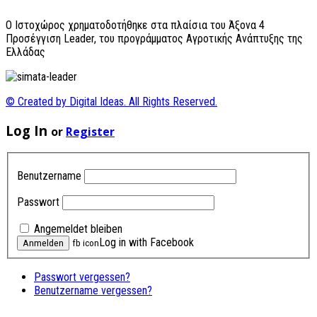
O Ιστοχώρος χρηματοδοτήθηκε στα πλαίσια του Άξονα 4
Προσέγγιση Leader, του προγράμματος Αγροτικής Ανάπτυξης της
Ελλάδας
© Created by Digital Ideas. All Rights Reserved.
Log In
or
Register
Benutzername
Passwort
Angemeldet bleiben
Log in with Facebook
fb icon
Passwort vergessen?
Benutzername vergessen?