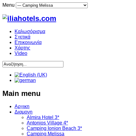
Menu
Καλωσόρισμα
Σχετικά
Επικοινωνία
Χάρτης
Video
Main menu
Αρχικη
Διαμονη
Almira Hotel 3*
Antonios Village 4*
Camping Ionion Beach 3*
Camping Melissa