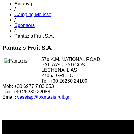
Διαμονη
/
Camping Melissa
/
Sponsors
/
Pantazis Fruit S.A.
Pantazis Fruit S.A.
57o K.M. NATIONAL ROAD
PATRAS - PYRGOS
LECHENA ILIAS
27053 GREECE
Tel: +30 26230 24100
Mob: +30 6977 7 83 053
Fax: +30 26230 22088
Email:
vassiap@pantazisfruit.gr