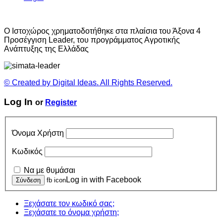
O Ιστοχώρος χρηματοδοτήθηκε στα πλαίσια του Άξονα 4
Προσέγγιση Leader, του προγράμματος Αγροτικής
Ανάπτυξης της Ελλάδας
© Created by Digital Ideas. All Rights Reserved.
Log In
or
Register
Όνομα Χρήστη
Κωδικός
Να με θυμάσαι
Log in with Facebook
fb icon
Ξεχάσατε τον κωδικό σας;
Ξεχάσατε το όνομα χρήστη;