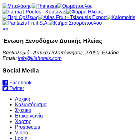
«
»
Ένωση Ξενοδόχων
Δυτικής Ηλείας
Βαρθολομιό - Δυτική Πελοπόννησος, 27050, Ελλάδα
Email:
info@iliahotels.com
Social Media
Facebook
Twitter
Αρχική
Καλωσόρισμα
Σχετικά
Επικοινωνία
Χάρτης
Prospectus
Video
Login